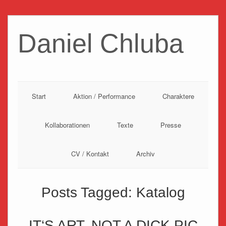
Daniel Chluba
Start
Aktion / Performance
Charaktere
Kollaborationen
Texte
Presse
CV / Kontakt
Archiv
Posts Tagged:
Katalog
IT‘S ART, NOT A DICK PIC