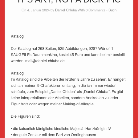
On 4. Januar 2024 by
Daniel Chluba
With
0
Comments -
Buch
Katalog
Der Katalog hat 268 Seiten, 525 Abbildungen, 9287 Wörter, 1
SAUGEILEs Daummenkino, kostet 45 Euro und kann bei mir bestellt
werden. mail@daniel-chluba.de
Katalog
Im Katalog sind die Arbeiten der letzten 8 Jahre zu sehen. Er hangelt
sich an meinen 9 Charakteren entlang, in die ich immer wieder
schlüpfe, zum Beispiel „Daniel Chluba“ als „Daniel Chluba“. Es gibt
keine Interpretationen der Arbeiten, sondern Anekdoten zu jeder
Figur, trotz oder wegen meiner Making-of-Allergie.
Die Figuren sind:
• die kaiserlich königliche kindliche Majestät Hartzkönigin IV
• der gute Zentaur mit dem Bart von Oerlinghausen