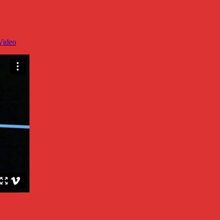
Video